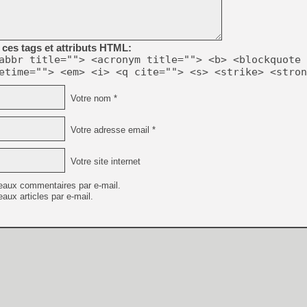
ces tags et attributs HTML:
abbr title=""> <acronym title=""> <b> <blockquote 
etime=""> <em> <i> <q cite=""> <s> <strike> <stron
Votre nom *
Votre adresse email *
Votre site internet
eaux commentaires par e-mail.
aux articles par e-mail.