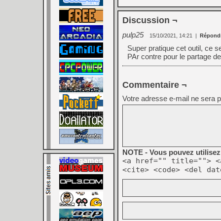
Discussion ¬
pulp25
15/10/2021, 14:21
|
Répond
Super pratique cet outil, ce s
PAr contre pour le partage de
Commentaire ¬
Votre adresse e-mail ne sera p
NOTE - Vous pouvez utilisez 
<a href="" title=""> <
<cite> <code> <del dat