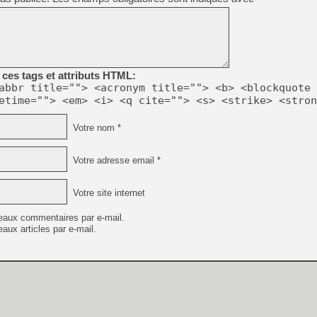
ces tags et attributs HTML:
abbr title=""> <acronym title=""> <b> <blockquote 
etime=""> <em> <i> <q cite=""> <s> <strike> <stron
Votre nom *
Votre adresse email *
Votre site internet
eaux commentaires par e-mail.
aux articles par e-mail.