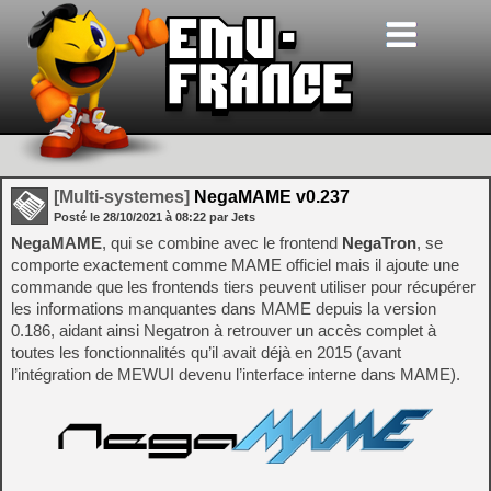
[Multi-systemes]
NegaMAME v0.237
Posté le
28/10/2021
à
08:22
par Jets
NegaMAME
, qui se combine avec le frontend
NegaTron
, se
comporte exactement comme MAME officiel mais il ajoute une
commande que les frontends tiers peuvent utiliser pour récupérer
les informations manquantes dans MAME depuis la version
0.186, aidant ainsi Negatron à retrouver un accès complet à
toutes les fonctionnalités qu’il avait déjà en 2015 (avant
l’intégration de MEWUI devenu l’interface interne dans MAME).