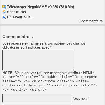
Télécharger NegaMAME v0.289 (78.9 Mo)
Site Officiel
En savoir plus…
0
commentaire
Commentaire ¬
Votre adresse e-mail ne sera pas publiée.
Les champs
obligatoires sont indiqués avec
*
NOTE - Vous pouvez utilisez ces tags et attributs HTML:
<a href="" title=""> <abbr title=""> <acronym
title=""> <b> <blockquote cite=""> <cite>
<code> <del datetime=""> <em> <i> <q cite="">
<s> <strike> <strong>
Votre nom *