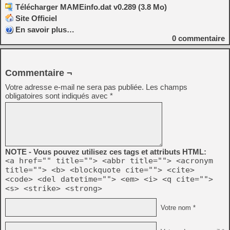
Télécharger MAMEinfo.dat v0.289 (3.8 Mo)
Site Officiel
En savoir plus…
0
commentaire
Commentaire ¬
Votre adresse e-mail ne sera pas publiée.
Les champs
obligatoires sont indiqués avec
*
NOTE - Vous pouvez utilisez ces tags et attributs HTML:
<a href="" title=""> <abbr title=""> <acronym
title=""> <b> <blockquote cite=""> <cite>
<code> <del datetime=""> <em> <i> <q cite="">
<s> <strike> <strong>
Votre nom *