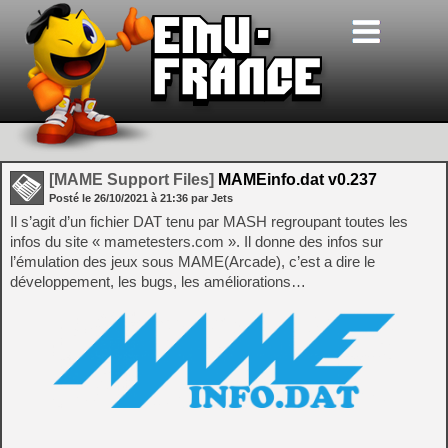
[MAME Support Files]
MAMEinfo.dat v0.237
Posté le
26/10/2021
à
21:36
par Jets
Il s’agit d’un fichier DAT tenu par MASH regroupant toutes les
infos du site « mametesters.com ». Il donne des infos sur
l’émulation des jeux sous MAME(Arcade), c’est a dire le
développement, les bugs, les améliorations…