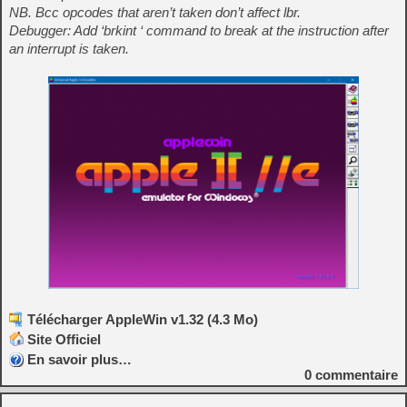
NB. Bcc opcodes that aren’t taken don’t affect lbr.
Debugger: Add ‘brkint
‘ command to break at the instruction after
an interrupt is taken.
Télécharger AppleWin v1.32 (4.3 Mo)
Site Officiel
En savoir plus…
0
commentaire