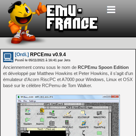
[Ordi.]
RPCEmu v0.9.4
Posté le
05/11/2021
à
16:41
par Jets
Anciennement connu sous le nom de
RCPEmu Spoon Edition
et développé par Matthew Howkins et Peter Howkins, il s’agit d’un
émulateur d’Acorn RiscPC et A7000 pour Windows, Linux et OSX
basé sur le célèbre RCPemu de Tom Walker.