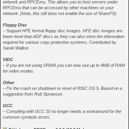
network and RPCEmu. This allows you to host servers under
RPCEmu that can be accessed by other machines on your
network. (Note, this still does not enable the use of ShareFS)
Floppy Disc
– Support HFE format floppy disc images. HFE disc images are
lower-level than ADF discs as they can also store the information
required for various copy protection systems. Contributed by
Sarah Walker.
VIDC
– If you are not using VRAM you can now use up to 4MB of RAM
for video modes.
Other
– Fix the crash on shutdown or reset of RISC OS 5. Based on a
suggestion from Rob Sprowson.
GCC
– Compiling with GCC 10 no longer needs a workaround for the
common symbols errors.