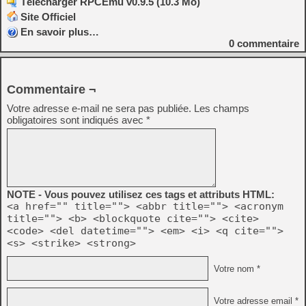
Télécharger RPCEmu v0.9.5 (10.3 Mo)
Site Officiel
En savoir plus…
0
commentaire
Commentaire ¬
Votre adresse e-mail ne sera pas publiée.
Les champs
obligatoires sont indiqués avec
*
NOTE - Vous pouvez utilisez ces tags et attributs HTML:
<a href="" title=""> <abbr title=""> <acronym
title=""> <b> <blockquote cite=""> <cite>
<code> <del datetime=""> <em> <i> <q cite="">
<s> <strike> <strong>
Votre nom *
Votre adresse email *