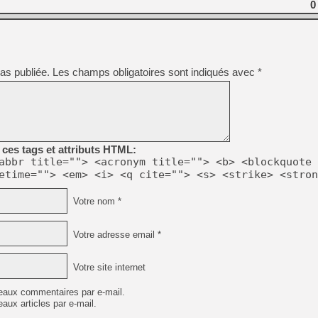
0
as publiée.
Les champs obligatoires sont indiqués avec
*
ces tags et attributs HTML:
abbr title=""> <acronym title=""> <b> <blockquote 
etime=""> <em> <i> <q cite=""> <s> <strike> <stron
Votre nom *
Votre adresse email *
Votre site internet
eaux commentaires par e-mail.
aux articles par e-mail.