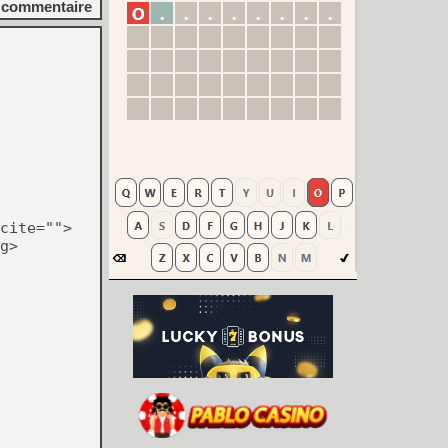
commentaire
cite="">
g>