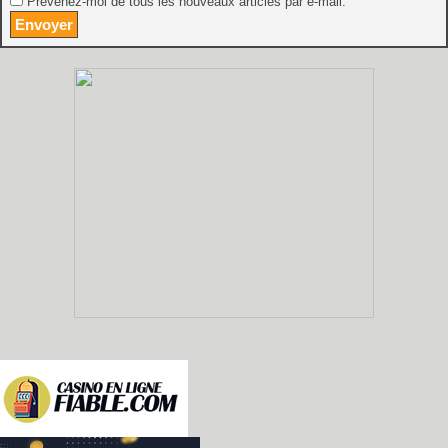
Prévenez-moi de tous les nouveaux articles par e-mail.