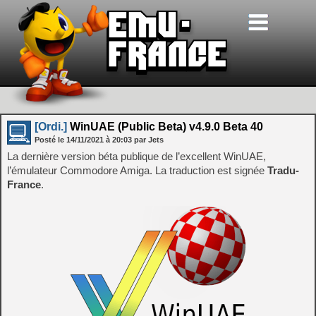
[Ordi.]
WinUAE (Public Beta) v4.9.0 Beta 40
Posté le
14/11/2021
à
20:03
par Jets
La dernière version béta publique de l’excellent WinUAE,
l’émulateur Commodore Amiga. La traduction est signée
Tradu-
France
.