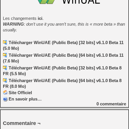
Les changements
ici
.
WARNING
: don’t use it you aren’t sure, this is « more beta » than
usually.
Télécharger WinUAE (Public Beta) [32 bits] v6.1.0 Beta 11
(5.0 Mo)
Télécharger WinUAE (Public Beta) [64 bits] v6.1.0 Beta 11
(7.6 Mo)
Télécharger WinUAE (Public Beta) [32 bits] v6.1.0 Beta 8
FR (5.5 Mo)
Télécharger WinUAE (Public Beta) [64 bits] v6.1.0 Beta 8
FR (8.0 Mo)
Site Officiel
En savoir plus…
0
commentaire
Commentaire ¬