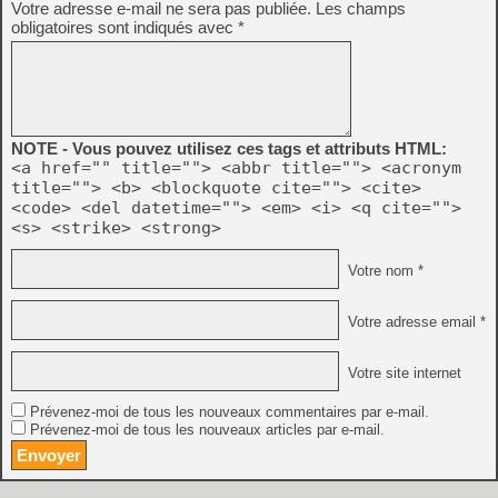
Votre adresse e-mail ne sera pas publiée.
Les champs
obligatoires sont indiqués avec
*
NOTE - Vous pouvez utilisez ces tags et attributs HTML:
<a href="" title=""> <abbr title=""> <acronym
title=""> <b> <blockquote cite=""> <cite>
<code> <del datetime=""> <em> <i> <q cite="">
<s> <strike> <strong>
Votre nom *
Votre adresse email *
Votre site internet
Prévenez-moi de tous les nouveaux commentaires par e-mail.
Prévenez-moi de tous les nouveaux articles par e-mail.