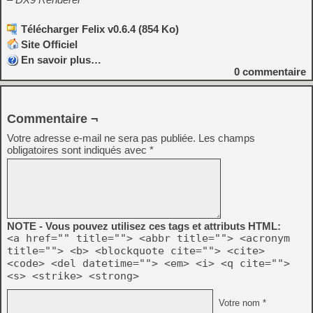
Télécharger Felix v0.6.4 (854 Ko)
Site Officiel
En savoir plus…
0
commentaire
Commentaire ¬
Votre adresse e-mail ne sera pas publiée.
Les champs
obligatoires sont indiqués avec
*
NOTE - Vous pouvez utilisez ces tags et attributs HTML:
<a href="" title=""> <abbr title=""> <acronym
title=""> <b> <blockquote cite=""> <cite>
<code> <del datetime=""> <em> <i> <q cite="">
<s> <strike> <strong>
Votre nom *