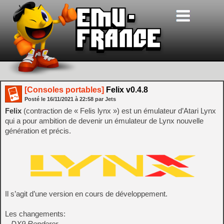
[Consoles portables]
Felix v0.4.8
Posté le
16/11/2021
à
22:58
par Jets
Felix
(contraction de « Felis lynx ») est un émulateur d’Atari Lynx
qui a pour ambition de devenir un émulateur de Lynx nouvelle
génération et précis.
Il s’agit d’une version en cours de développement.
Les changements:
– DX9 Renderer