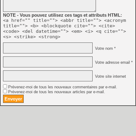
NOTE - Vous pouvez utilisez ces tags et attributs HTML:
<a href="" title=""> <abbr title=""> <acronym
title=""> <b> <blockquote cite=""> <cite>
<code> <del datetime=""> <em> <i> <q cite="">
<s> <strike> <strong>
Votre nom *
Votre adresse email *
Votre site internet
Prévenez-moi de tous les nouveaux commentaires par e-mail.
Prévenez-moi de tous les nouveaux articles par e-mail.