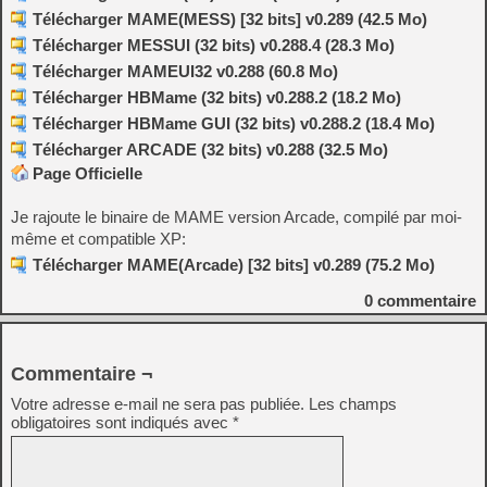
Télécharger MAME(MESS) [32 bits] v0.289 (42.5 Mo)
Télécharger MESSUI (32 bits) v0.288.4 (28.3 Mo)
Télécharger MAMEUI32 v0.288 (60.8 Mo)
Télécharger HBMame (32 bits) v0.288.2 (18.2 Mo)
Télécharger HBMame GUI (32 bits) v0.288.2 (18.4 Mo)
Télécharger ARCADE (32 bits) v0.288 (32.5 Mo)
Page Officielle
Je rajoute le binaire de MAME version Arcade, compilé par moi-
même et compatible XP:
Télécharger MAME(Arcade) [32 bits] v0.289 (75.2 Mo)
0
commentaire
Commentaire ¬
Votre adresse e-mail ne sera pas publiée.
Les champs
obligatoires sont indiqués avec
*