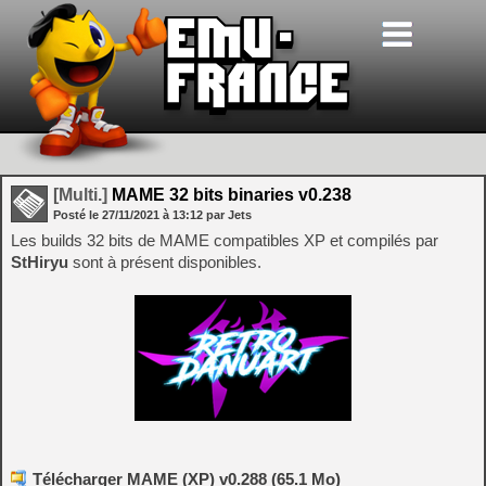
[Multi.]
MAME 32 bits binaries v0.238
Posté le
27/11/2021
à
13:12
par Jets
Les builds 32 bits de MAME compatibles XP et compilés par
StHiryu
sont à présent disponibles.
Télécharger MAME (XP) v0.288 (65.1 Mo)