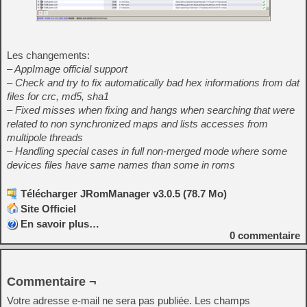
Les changements:
– AppImage official support
– Check and try to fix automatically bad hex informations from dat
files for crc, md5, sha1
– Fixed misses when fixing and hangs when searching that were
related to non synchronized maps and lists accesses from
multipole threads
– Handling special cases in full non-merged mode where some
devices files have same names than some in roms
Télécharger JRomManager v3.0.5 (78.7 Mo)
Site Officiel
En savoir plus…
0
commentaire
Commentaire ¬
Votre adresse e-mail ne sera pas publiée.
Les champs