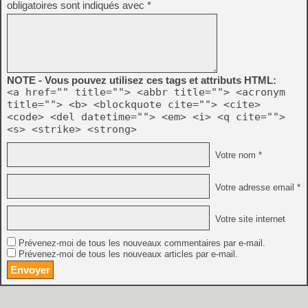
obligatoires sont indiqués avec
*
NOTE - Vous pouvez utilisez ces tags et attributs HTML:
<a href="" title=""> <abbr title=""> <acronym
title=""> <b> <blockquote cite=""> <cite>
<code> <del datetime=""> <em> <i> <q cite="">
<s> <strike> <strong>
Votre nom *
Votre adresse email *
Votre site internet
Prévenez-moi de tous les nouveaux commentaires par e-mail.
Prévenez-moi de tous les nouveaux articles par e-mail.