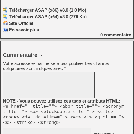
Télécharger ASAP (x86) v8.0 (1.0 Mo)
Télécharger ASAP (x64) v8.0 (776 Ko)
Site Officiel
En savoir plus…
0
commentaire
Commentaire ¬
Votre adresse e-mail ne sera pas publiée.
Les champs
obligatoires sont indiqués avec
*
NOTE - Vous pouvez utilisez ces tags et attributs HTML:
<a href="" title=""> <abbr title=""> <acronym
title=""> <b> <blockquote cite=""> <cite>
<code> <del datetime=""> <em> <i> <q cite="">
<s> <strike> <strong>
Votre nom *