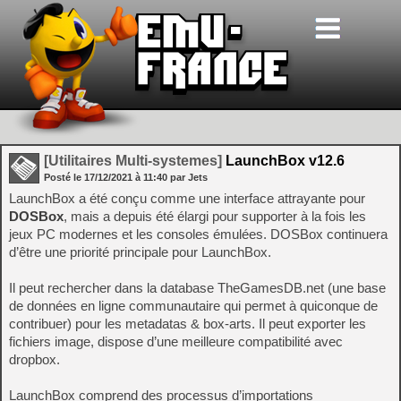
[Utilitaires Multi-systemes]
LaunchBox v12.6
Posté le
17/12/2021
à
11:40
par Jets
LaunchBox a été conçu comme une interface attrayante pour
DOSBox
, mais a depuis été élargi pour supporter à la fois les
jeux PC modernes et les consoles émulées. DOSBox continuera
d’être une priorité principale pour LaunchBox.
Il peut rechercher dans la database TheGamesDB.net (une base
de données en ligne communautaire qui permet à quiconque de
contribuer) pour les metadatas & box-arts. Il peut exporter les
fichiers image, dispose d’une meilleure compatibilité avec
dropbox.
LaunchBox comprend des processus d’importations