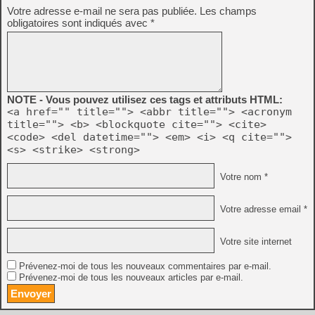
Votre adresse e-mail ne sera pas publiée.
Les champs
obligatoires sont indiqués avec
*
NOTE - Vous pouvez utilisez ces tags et attributs HTML:
<a href="" title=""> <abbr title=""> <acronym
title=""> <b> <blockquote cite=""> <cite>
<code> <del datetime=""> <em> <i> <q cite="">
<s> <strike> <strong>
Votre nom *
Votre adresse email *
Votre site internet
Prévenez-moi de tous les nouveaux commentaires par e-mail.
Prévenez-moi de tous les nouveaux articles par e-mail.