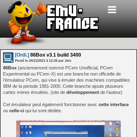
[Ordi.]
86Box v3.1 build 3400
Posté le
24/12/2021
à
12:26
par Jets
86Box
(anciennement nommé PCem Unofficial, PCem
Experimental ou PCem-X) est une branche non officielle de
l’émulateur PCem, qui vise à émuler des machines compatibles
IBM de la période 1981-2000. Cette branche ajoute plusieurs
cartes mères émulées. (site de
développement
de l’auteur)
Cet émulateur peut également fonctionner avec
cette interface
ou
celle-ci
qui lui sont dédiée.