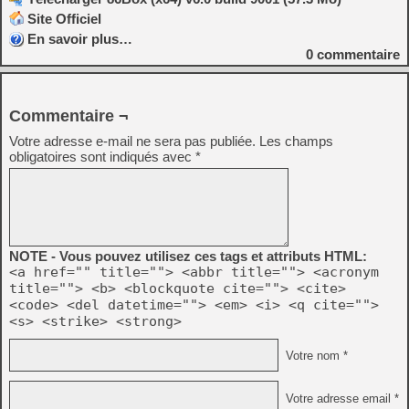
Site Officiel
En savoir plus…
0
commentaire
Commentaire ¬
Votre adresse e-mail ne sera pas publiée.
Les champs
obligatoires sont indiqués avec
*
NOTE - Vous pouvez utilisez ces tags et attributs HTML:
<a href="" title=""> <abbr title=""> <acronym
title=""> <b> <blockquote cite=""> <cite>
<code> <del datetime=""> <em> <i> <q cite="">
<s> <strike> <strong>
Votre nom *
Votre adresse email *