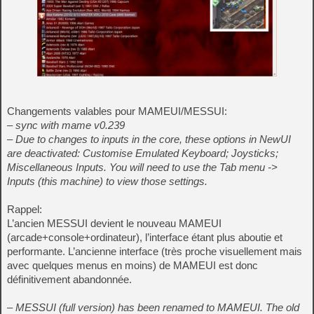
Changements valables pour MAMEUI/MESSUI:
– sync with mame v0.239
– Due to changes to inputs in the core, these options in NewUI
are deactivated: Customise Emulated Keyboard; Joysticks;
Miscellaneous Inputs. You will need to use the Tab menu ->
Inputs (this machine) to view those settings.
Rappel:
L’ancien MESSUI devient le nouveau MAMEUI
(arcade+console+ordinateur), l’interface étant plus aboutie et
performante. L’ancienne interface (très proche visuellement mais
avec quelques menus en moins) de MAMEUI est donc
définitivement abandonnée.
– MESSUI (full version) has been renamed to MAMEUI. The old