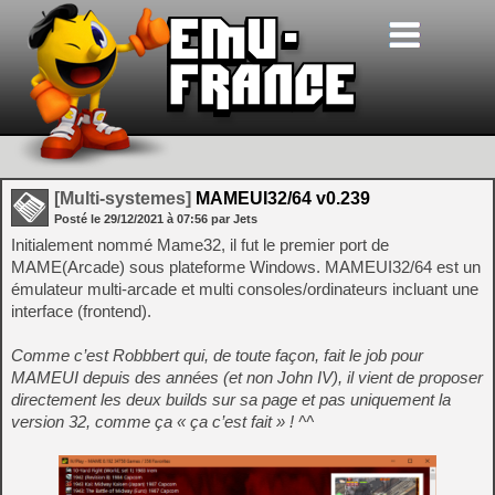
[Multi-systemes]
MAMEUI32/64 v0.239
Posté le
29/12/2021
à
07:56
par Jets
Initialement nommé Mame32, il fut le premier port de
MAME(Arcade) sous plateforme Windows. MAMEUI32/64 est un
émulateur multi-arcade et multi consoles/ordinateurs incluant une
interface (frontend).
Comme c’est Robbbert qui, de toute façon, fait le job pour
MAMEUI depuis des années (et non John IV), il vient de proposer
directement les deux builds sur sa page et pas uniquement la
version 32, comme ça « ça c’est fait » ! ^^