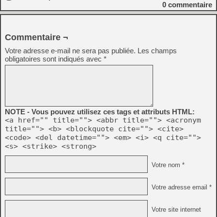
0
commentaire
Commentaire ¬
Votre adresse e-mail ne sera pas publiée.
Les champs
obligatoires sont indiqués avec
*
NOTE - Vous pouvez utilisez ces tags et attributs HTML:
<a href="" title=""> <abbr title=""> <acronym
title=""> <b> <blockquote cite=""> <cite>
<code> <del datetime=""> <em> <i> <q cite="">
<s> <strike> <strong>
Votre nom *
Votre adresse email *
Votre site internet