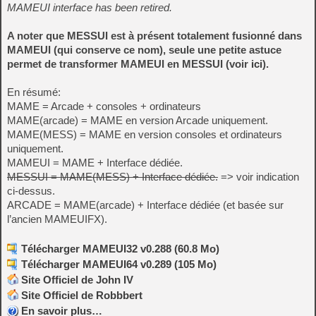
MAMEUI interface has been retired.
A noter que MESSUI est à présent totalement fusionné dans
MAMEUI (qui conserve ce nom), seule une petite astuce
permet de transformer MAMEUI en MESSUI (voir
ici
).
En résumé:
MAME = Arcade + consoles + ordinateurs
MAME(arcade) = MAME en version Arcade uniquement.
MAME(MESS) = MAME en version consoles et ordinateurs
uniquement.
MAMEUI = MAME + Interface dédiée.
MESSUI = MAME(MESS) + Interface dédiée.
=> voir indication
ci-dessus.
ARCADE = MAME(arcade) + Interface dédiée (et basée sur
l’ancien MAMEUIFX).
Télécharger MAMEUI32 v0.288 (60.8 Mo)
Télécharger MAMEUI64 v0.289 (105 Mo)
Site Officiel de John IV
Site Officiel de Robbbert
En savoir plus…