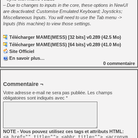
– Due to changes to inputs in the core, these options in NewUI
are deactivated: Customise Emulated Keyboard; Joysticks;
Miscellaneous Inputs. You will need to use the Tab menu ->
Inputs (this machine) to view those settings.
Télécharger MAME(MESS) [32 bits] v0.289 (42.5 Mo)
Télécharger MAME(MESS) [64 bits] v0.289 (41.0 Mo)
Site Officiel
En savoir plus…
0
commentaire
Commentaire ¬
Votre adresse e-mail ne sera pas publiée.
Les champs
obligatoires sont indiqués avec
*
NOTE - Vous pouvez utilisez ces tags et attributs HTML:
<a href="" title=""> <abbr title=""> <acronym