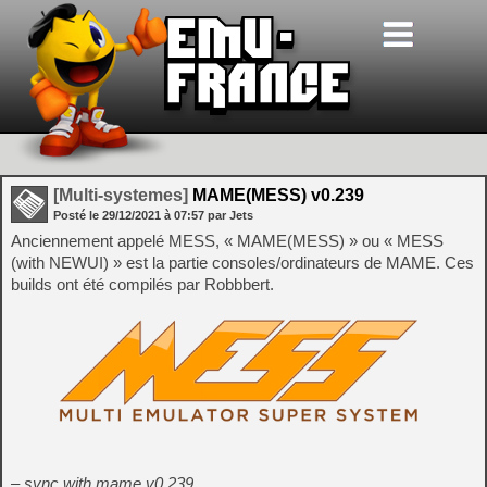
[Multi-systemes]
MAME(MESS) v0.239
Posté le
29/12/2021
à
07:57
par Jets
Anciennement appelé MESS, « MAME(MESS) » ou « MESS
(with NEWUI) » est la partie consoles/ordinateurs de MAME. Ces
builds ont été compilés par Robbbert.
– sync with mame v0.239