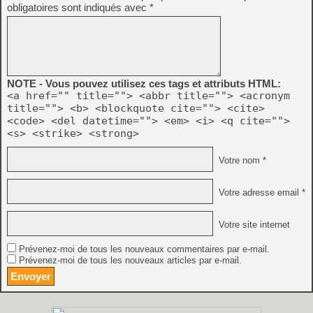
obligatoires sont indiqués avec
*
NOTE - Vous pouvez utilisez ces tags et attributs HTML:
<a href="" title=""> <abbr title=""> <acronym
title=""> <b> <blockquote cite=""> <cite>
<code> <del datetime=""> <em> <i> <q cite="">
<s> <strike> <strong>
Votre nom *
Votre adresse email *
Votre site internet
Prévenez-moi de tous les nouveaux commentaires par e-mail.
Prévenez-moi de tous les nouveaux articles par e-mail.