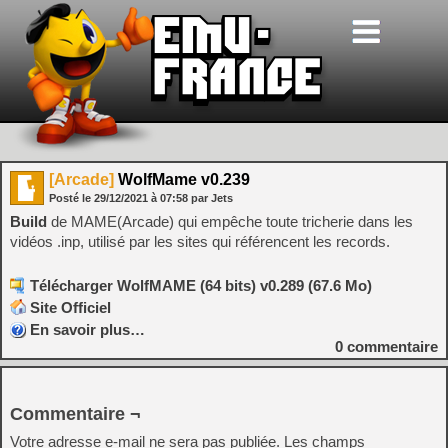
[Arcade]
WolfMame v0.239
Posté le
29/12/2021
à
07:58
par Jets
Build
de MAME(Arcade) qui empêche toute tricherie dans les
vidéos .inp, utilisé par les sites qui référencent les records.
Télécharger WolfMAME (64 bits) v0.289 (67.6 Mo)
Site Officiel
En savoir plus…
0
commentaire
Commentaire ¬
Votre adresse e-mail ne sera pas publiée.
Les champs