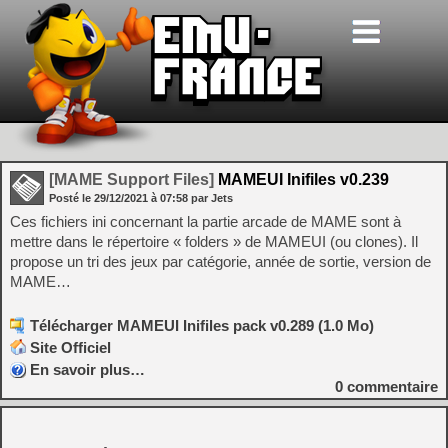
[MAME Support Files]
MAMEUI Inifiles v0.239
Posté le
29/12/2021
à
07:58
par Jets
Ces fichiers ini concernant la partie arcade de MAME sont à
mettre dans le répertoire « folders » de MAMEUI (ou clones). Il
propose un tri des jeux par catégorie, année de sortie, version de
MAME…
Télécharger MAMEUI Inifiles pack v0.289 (1.0 Mo)
Site Officiel
En savoir plus…
0
commentaire