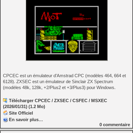
CPCEC est un émulateur d’Amstrad CPC (modèles 464, 664 et
6128). ZXSEC est un émulateur de Sinclair ZX Spectrum
(modèles 48k, 128k, +2/Plus2 et +3/Plus3) pour Windows.
Télécharger CPCEC / ZXSEC / CSFEC / MSXEC
(2026/01/31) (1.2 Mo)
Site Officiel
En savoir plus…
0
commentaire