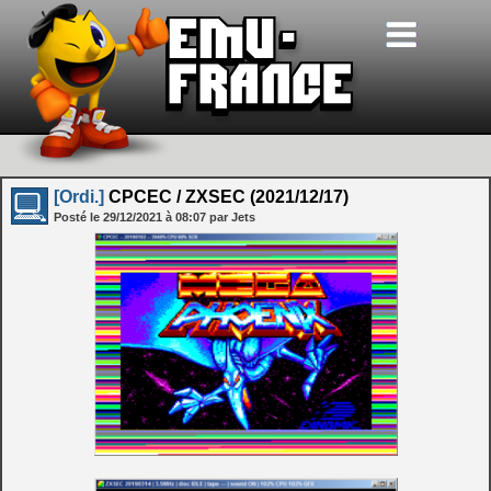
[Ordi.]
CPCEC / ZXSEC (2021/12/17)
Posté le
29/12/2021
à
08:07
par Jets