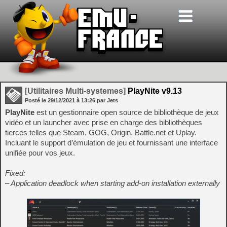
[Utilitaires Multi-systemes]
PlayNite v9.13
Posté le
29/12/2021
à
13:26
par Jets
PlayNite
est un gestionnaire open source de bibliothèque de jeux
vidéo et un launcher avec prise en charge des bibliothèques
tierces telles que Steam, GOG, Origin, Battle.net et Uplay.
Incluant le support d’émulation de jeu et fournissant une interface
unifiée pour vos jeux.
Fixed:
– Application deadlock when starting add-on installation externally