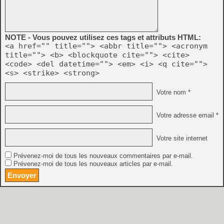
NOTE - Vous pouvez utilisez ces tags et attributs HTML:
<a href="" title=""> <abbr title=""> <acronym
title=""> <b> <blockquote cite=""> <cite>
<code> <del datetime=""> <em> <i> <q cite="">
<s> <strike> <strong>
Votre nom *
Votre adresse email *
Votre site internet
Prévenez-moi de tous les nouveaux commentaires par e-mail.
Prévenez-moi de tous les nouveaux articles par e-mail.