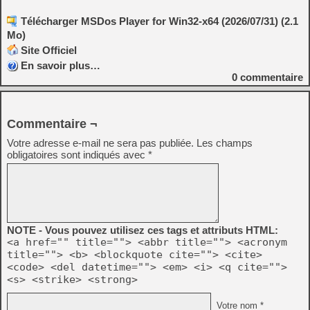
Télécharger MSDos Player for Win32-x64 (2026/07/31) (2.1
Mo)
Site Officiel
En savoir plus…
0
commentaire
Commentaire ¬
Votre adresse e-mail ne sera pas publiée.
Les champs
obligatoires sont indiqués avec
*
NOTE - Vous pouvez utilisez ces tags et attributs HTML:
<a href="" title=""> <abbr title=""> <acronym
title=""> <b> <blockquote cite=""> <cite>
<code> <del datetime=""> <em> <i> <q cite="">
<s> <strike> <strong>
Votre nom *