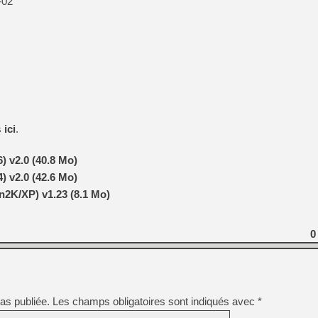
-02
s
ici
.
) v2.0 (40.8 Mo)
) v2.0 (42.6 Mo)
2K/XP) v1.23 (8.1 Mo)
0
as publiée.
Les champs obligatoires sont indiqués avec
*