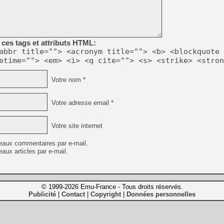
ces tags et attributs HTML:
abbr title=""> <acronym title=""> <b> <blockquote 
etime=""> <em> <i> <q cite=""> <s> <strike> <stron
Votre nom *
Votre adresse email *
Votre site internet
eaux commentaires par e-mail.
aux articles par e-mail.
© 1999-2026 Emu-France - Tous droits réservés.
Publicité
Contact
Copyright
Données personnelles
|
|
|