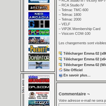
– RCA Studio III / Victory MPT
– RCA Studio IV
– Telmac TMC-600
– Telmac 1800
– Telmac 2000
– VELF
– VIP2K Membership Card
– Visicom COM-100
Les changements sont visible
Télécharger Emma 02 (x86
Télécharger Emma 02 (x64
Télécharger Emma 02 (Win
Site Officiel
En savoir plus…
Commentaire ¬
Votre adresse e-mail ne sera p