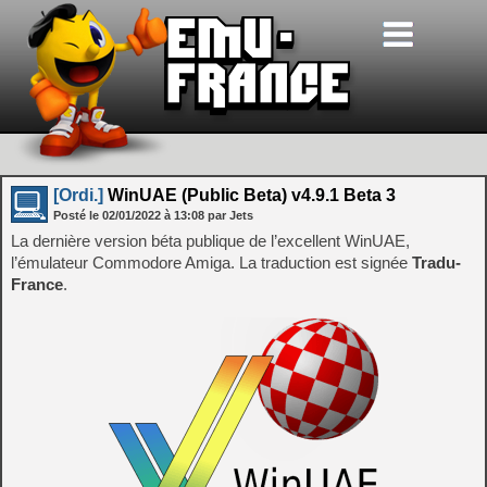
[Ordi.]
WinUAE (Public Beta) v4.9.1 Beta 3
Posté le
02/01/2022
à
13:08
par Jets
La dernière version béta publique de l’excellent WinUAE,
l’émulateur Commodore Amiga. La traduction est signée
Tradu-
France
.