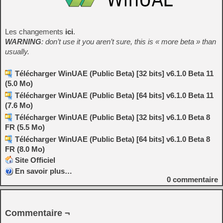
Les changements
ici
.
WARNING
: don’t use it you aren’t sure, this is « more beta » than
usually.
Télécharger WinUAE (Public Beta) [32 bits] v6.1.0 Beta 11
(5.0 Mo)
Télécharger WinUAE (Public Beta) [64 bits] v6.1.0 Beta 11
(7.6 Mo)
Télécharger WinUAE (Public Beta) [32 bits] v6.1.0 Beta 8
FR (5.5 Mo)
Télécharger WinUAE (Public Beta) [64 bits] v6.1.0 Beta 8
FR (8.0 Mo)
Site Officiel
En savoir plus…
0
commentaire
Commentaire ¬