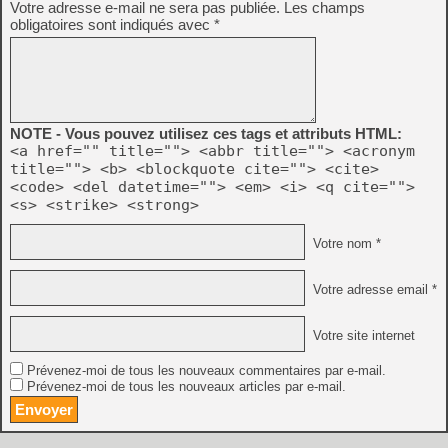
Votre adresse e-mail ne sera pas publiée.
Les champs
obligatoires sont indiqués avec
*
NOTE - Vous pouvez utilisez ces tags et attributs HTML:
<a href="" title=""> <abbr title=""> <acronym
title=""> <b> <blockquote cite=""> <cite>
<code> <del datetime=""> <em> <i> <q cite="">
<s> <strike> <strong>
Votre nom *
Votre adresse email *
Votre site internet
Prévenez-moi de tous les nouveaux commentaires par e-mail.
Prévenez-moi de tous les nouveaux articles par e-mail.