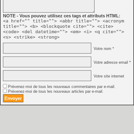
NOTE - Vous pouvez utilisez ces tags et attributs HTML:
<a href="" title=""> <abbr title=""> <acronym
title=""> <b> <blockquote cite=""> <cite>
<code> <del datetime=""> <em> <i> <q cite="">
<s> <strike> <strong>
Votre nom *
Votre adresse email *
Votre site internet
Prévenez-moi de tous les nouveaux commentaires par e-mail.
Prévenez-moi de tous les nouveaux articles par e-mail.