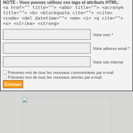
NOTE - Vous pouvez utilisez ces tags et attributs HTML:
<a href="" title=""> <abbr title=""> <acronym
title=""> <b> <blockquote cite=""> <cite>
<code> <del datetime=""> <em> <i> <q cite="">
<s> <strike> <strong>
Votre nom *
Votre adresse email *
Votre site internet
Prévenez-moi de tous les nouveaux commentaires par e-mail.
Prévenez-moi de tous les nouveaux articles par e-mail.