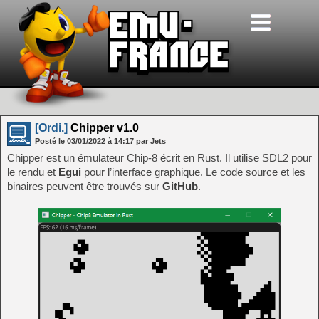
[Ordi.]
Chipper v1.0
Posté le
03/01/2022
à
14:17
par Jets
Chipper est un émulateur Chip-8 écrit en Rust. Il utilise SDL2 pour
le rendu et
Egui
pour l’interface graphique. Le code source et les
binaires peuvent être trouvés sur
GitHub
.