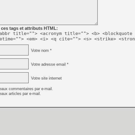
ces tags et attributs HTML:
abbr title=""> <acronym title=""> <b> <blockquote 
etime=""> <em> <i> <q cite=""> <s> <strike> <stron
Votre nom *
Votre adresse email *
Votre site internet
eaux commentaires par e-mail.
aux articles par e-mail.