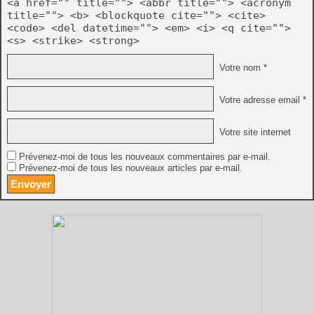
<a href="" title=""> <abbr title=""> <acronym
title=""> <b> <blockquote cite=""> <cite>
<code> <del datetime=""> <em> <i> <q cite="">
<s> <strike> <strong>
Votre nom *
Votre adresse email *
Votre site internet
Prévenez-moi de tous les nouveaux commentaires par e-mail.
Prévenez-moi de tous les nouveaux articles par e-mail.