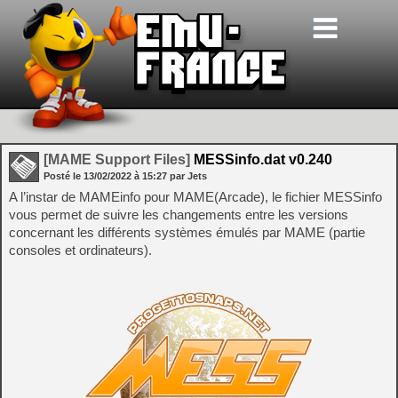
[MAME Support Files]
MESSinfo.dat v0.240
Posté le
13/02/2022
à
15:27
par Jets
A l’instar de MAMEinfo pour MAME(Arcade), le fichier MESSinfo
vous permet de suivre les changements entre les versions
concernant les différents systèmes émulés par MAME (partie
consoles et ordinateurs).