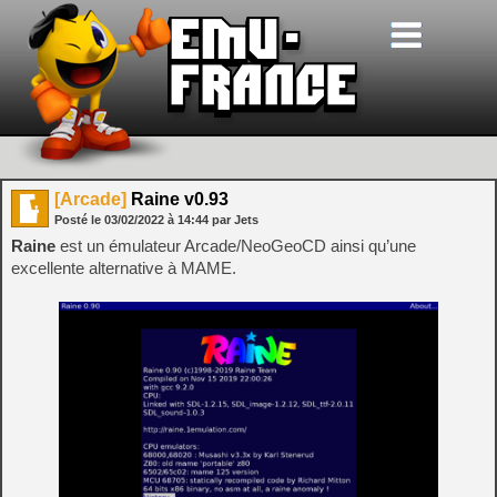
[Arcade]
Raine v0.93
Posté le
03/02/2022
à
14:44
par Jets
Raine
est un émulateur Arcade/NeoGeoCD ainsi qu’une
excellente alternative à MAME.