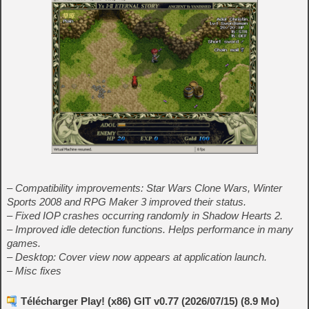
– Compatibility improvements: Star Wars Clone Wars, Winter
Sports 2008 and RPG Maker 3 improved their status.
– Fixed IOP crashes occurring randomly in Shadow Hearts 2.
– Improved idle detection functions. Helps performance in many
games.
– Desktop: Cover view now appears at application launch.
– Misc fixes
Télécharger Play! (x86) GIT v0.77 (2026/07/15) (8.9 Mo)