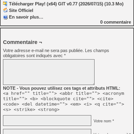
Télécharger Play! (x64) GIT v0.77 (2026/07/15) (10.3 Mo)
Site Officiel
En savoir plus…
0
commentaire
Commentaire ¬
Votre adresse e-mail ne sera pas publiée.
Les champs
obligatoires sont indiqués avec
*
NOTE - Vous pouvez utilisez ces tags et attributs HTML:
<a href="" title=""> <abbr title=""> <acronym
title=""> <b> <blockquote cite=""> <cite>
<code> <del datetime=""> <em> <i> <q cite="">
<s> <strike> <strong>
Votre nom *