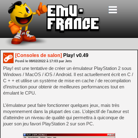
[Consoles de salon]
Play! v0.49
Posté le
08/02/2022
à
17:03
par Jets
Play! est une tentative de créer un émulateur PlayStation 2 sous
Windows / MacOS / iOS / Android. Il est actuellement écrit en C /
C + + et utilise un système de mise en cache / de recompilation
d’instruction pour obtenir de meilleures performances tout en
émulant le CPU.
L’émulateur peut faire fonctionner quelques jeux, mais très
moyennement dans la plupart des cas. L’objectif de l’auteur est
d’atteindre un niveau de qualité qui permettra à quiconque de
jouer son jeu favori PlayStation 2 sur son PC.