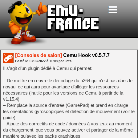
[Consoles de salon]
Cemu Hook v0.5.7.7
Posté le
13/02/2022
à
11:08
par Jets
Il s’agit d’un plugin dédié à Cemu qui permet:
– De mettre en œuvre le décodage du h264 qui n’est pas dans le
noyau, ce qui aura pour avantage d’alléger les ressources
nécessaires (inutile pour les versions de Cemu à partir de la
v1.15.4).
– Remplace la source d’entrée (GamePad) et prend en charge
les orientations gyroscopiques et détection de mouvement (voir le
guide).
– Ajoute des correctifs de code / données à vos jeux au moment
du chargement, que vous pouvez activer et partager de la même
manière qu’avec les packs graphiques!