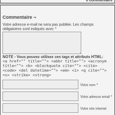
Commentaire ¬
Votre adresse e-mail ne sera pas publiée.
Les champs
obligatoires sont indiqués avec
*
NOTE - Vous pouvez utilisez ces tags et attributs HTML:
<a href="" title=""> <abbr title=""> <acronym
title=""> <b> <blockquote cite=""> <cite>
<code> <del datetime=""> <em> <i> <q cite="">
<s> <strike> <strong>
Votre nom *
Votre adresse email *
Votre site internet