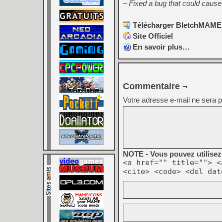
– Fixed a bug that could cause
Télécharger BletchMAME 
Site Officiel
En savoir plus…
Commentaire ¬
Votre adresse e-mail ne sera p
NOTE - Vous pouvez utilisez 
<a href="" title=""> <
<cite> <code> <del dat