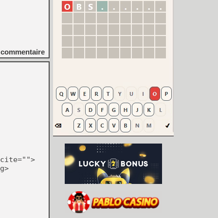
commentaire
cite="">
g>