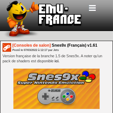
[Consoles de salon]
Snes9x (Français) v1.61
Posté le
07/03/2022
à
12:17
par Jets
Version française de la branche 1.5 de Snes9x. A noter qu’un
pack de shaders est disponible
ici
.