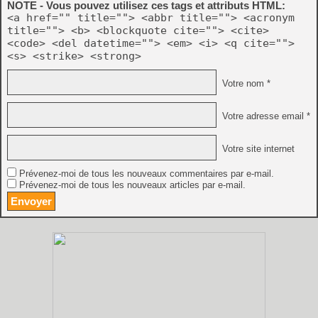
NOTE - Vous pouvez utilisez ces tags et attributs HTML:
<a href="" title=""> <abbr title=""> <acronym
title=""> <b> <blockquote cite=""> <cite>
<code> <del datetime=""> <em> <i> <q cite="">
<s> <strike> <strong>
Votre nom *
Votre adresse email *
Votre site internet
Prévenez-moi de tous les nouveaux commentaires par e-mail.
Prévenez-moi de tous les nouveaux articles par e-mail.