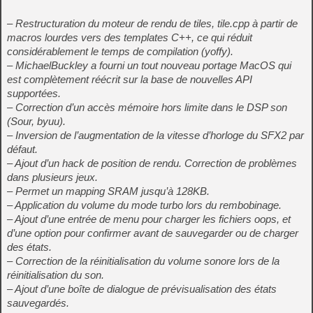
– Restructuration du moteur de rendu de tiles, tile.cpp à partir de
macros lourdes vers des templates C++, ce qui réduit
considérablement le temps de compilation (yoffy).
– MichaelBuckley a fourni un tout nouveau portage MacOS qui
est complètement réécrit sur la base de nouvelles API
supportées.
– Correction d’un accès mémoire hors limite dans le DSP son
(Sour, byuu).
– Inversion de l’augmentation de la vitesse d’horloge du SFX2 par
défaut.
– Ajout d’un hack de position de rendu. Correction de problèmes
dans plusieurs jeux.
– Permet un mapping SRAM jusqu’à 128KB.
– Application du volume du mode turbo lors du rembobinage.
– Ajout d’une entrée de menu pour charger les fichiers oops, et
d’une option pour confirmer avant de sauvegarder ou de charger
des états.
– Correction de la réinitialisation du volume sonore lors de la
réinitialisation du son.
– Ajout d’une boîte de dialogue de prévisualisation des états
sauvegardés.