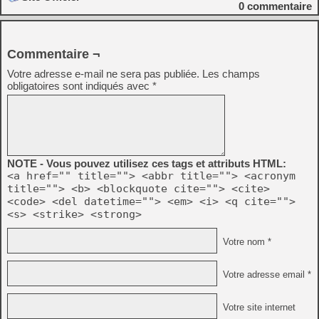
0
commentaire
Commentaire ¬
Votre adresse e-mail ne sera pas publiée.
Les champs
obligatoires sont indiqués avec
*
NOTE - Vous pouvez utilisez ces tags et attributs HTML:
<a href="" title=""> <abbr title=""> <acronym
title=""> <b> <blockquote cite=""> <cite>
<code> <del datetime=""> <em> <i> <q cite="">
<s> <strike> <strong>
Votre nom *
Votre adresse email *
Votre site internet