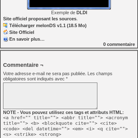
Exemple de
DLDI
Site officiel proposant les sources
.
Télécharger melonDS v1.1 (18.5 Mo)
Site Officiel
En savoir plus…
0
commentaire
Commentaire ¬
Votre adresse e-mail ne sera pas publiée.
Les champs
obligatoires sont indiqués avec
*
NOTE - Vous pouvez utilisez ces tags et attributs HTML:
<a href="" title=""> <abbr title=""> <acronym
title=""> <b> <blockquote cite=""> <cite>
<code> <del datetime=""> <em> <i> <q cite="">
<s> <strike> <strong>