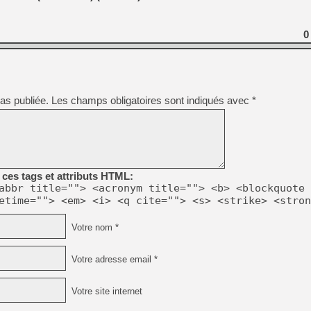
0
as publiée.
Les champs obligatoires sont indiqués avec
*
ces tags et attributs HTML:
abbr title=""> <acronym title=""> <b> <blockquote 
etime=""> <em> <i> <q cite=""> <s> <strike> <stron
Votre nom *
Votre adresse email *
Votre site internet