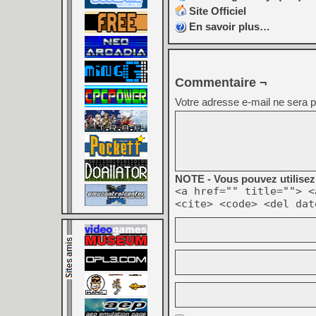
Site Officiel
En savoir plus…
Commentaire ¬
Votre adresse e-mail ne sera p
NOTE - Vous pouvez utilisez 
<a href="" title=""> <
<cite> <code> <del dat