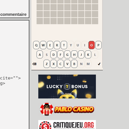
commentaire
cite="">
g>