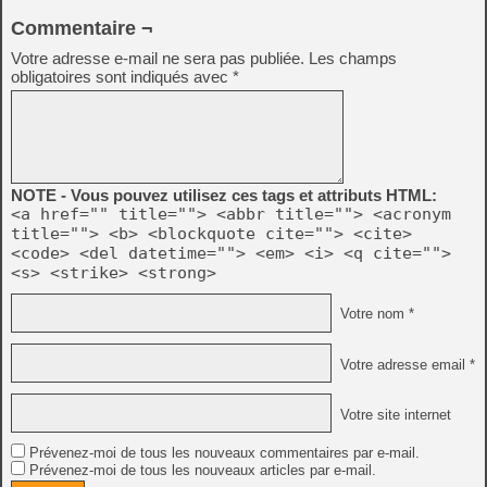
Commentaire ¬
Votre adresse e-mail ne sera pas publiée.
Les champs
obligatoires sont indiqués avec
*
NOTE - Vous pouvez utilisez ces tags et attributs HTML:
<a href="" title=""> <abbr title=""> <acronym
title=""> <b> <blockquote cite=""> <cite>
<code> <del datetime=""> <em> <i> <q cite="">
<s> <strike> <strong>
Votre nom *
Votre adresse email *
Votre site internet
Prévenez-moi de tous les nouveaux commentaires par e-mail.
Prévenez-moi de tous les nouveaux articles par e-mail.