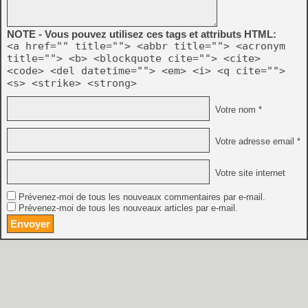
NOTE - Vous pouvez utilisez ces tags et attributs HTML:
<a href="" title=""> <abbr title=""> <acronym
title=""> <b> <blockquote cite=""> <cite>
<code> <del datetime=""> <em> <i> <q cite="">
<s> <strike> <strong>
Votre nom *
Votre adresse email *
Votre site internet
Prévenez-moi de tous les nouveaux commentaires par e-mail.
Prévenez-moi de tous les nouveaux articles par e-mail.