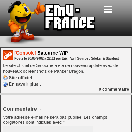
[Console]
Satourne WIP
Posté le
20/05/2002
à
22:11
par Eric_Aw
| Source :
Sdekar & Stardust
Le site officiel de Satourne a été de nouveau updaté avec de
nouveaux screenshots de Panzer Dragon.
Site officiel
En savoir plus…
0
commentaire
Commentaire ¬
Votre adresse e-mail ne sera pas publiée.
Les champs
obligatoires sont indiqués avec
*