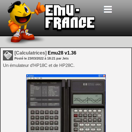
[Calculatrices]
Emu28 v1.36
Posté le
23/03/2022
à
18:21
par Jets
Un émulateur d’HP18C et de HP28C.