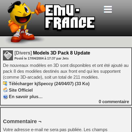
[Divers]
Models 3D Pack 8 Update
Posté le
17/04/2004
à
17:37
par Jets
De nouveaux modèles en 3D sont disponibles et ont été ajouté au
pack 8 des modèles destinés aux front end qui les supportent
(comme 3D-arcade), soit un total de 211 modèles.
Télécharger kjSpeccy (24/04/07) (33 Ko)
Site Officiel
En savoir plus…
0
commentaire
Commentaire ¬
Votre adresse e-mail ne sera pas publiée.
Les champs