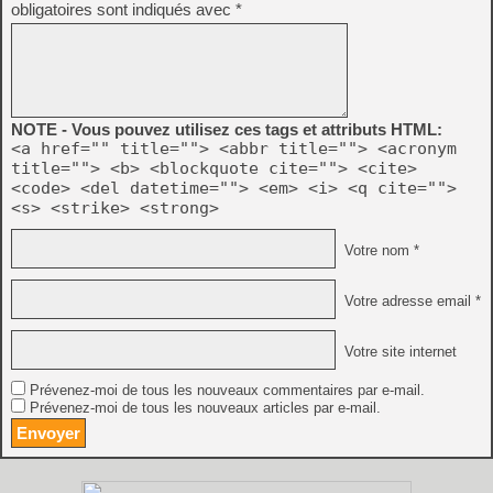
obligatoires sont indiqués avec
*
NOTE - Vous pouvez utilisez ces tags et attributs HTML:
<a href="" title=""> <abbr title=""> <acronym
title=""> <b> <blockquote cite=""> <cite>
<code> <del datetime=""> <em> <i> <q cite="">
<s> <strike> <strong>
Votre nom *
Votre adresse email *
Votre site internet
Prévenez-moi de tous les nouveaux commentaires par e-mail.
Prévenez-moi de tous les nouveaux articles par e-mail.