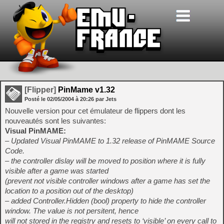
[Flipper]
PinMame v1.32
Posté le
02/05/2004
à
20:26
par Jets
Nouvelle version pour cet émulateur de flippers dont les
nouveautés sont les suivantes:
Visual PinMAME:
– Updated Visual PinMAME to 1.32 release of PinMAME Source
Code.
– the controller dislay will be moved to position where it is fully
visible after a game was started
(prevent not visible controller windows after a game has set the
location to a position out of the desktop)
– added Controller.Hidden (bool) property to hide the controller
window. The value is not persitent, hence
will not stored in the registry and resets to ‘visible’ on every call to