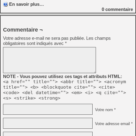
En savoir plus…
0
commentaire
Commentaire ¬
Votre adresse e-mail ne sera pas publiée.
Les champs
obligatoires sont indiqués avec
*
NOTE - Vous pouvez utilisez ces tags et attributs HTML:
<a href="" title=""> <abbr title=""> <acronym
title=""> <b> <blockquote cite=""> <cite>
<code> <del datetime=""> <em> <i> <q cite="">
<s> <strike> <strong>
Votre nom *
Votre adresse email *