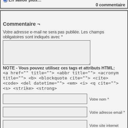
0
commentaire
Commentaire ¬
Votre adresse e-mail ne sera pas publiée.
Les champs
obligatoires sont indiqués avec
*
NOTE - Vous pouvez utilisez ces tags et attributs HTML:
<a href="" title=""> <abbr title=""> <acronym
title=""> <b> <blockquote cite=""> <cite>
<code> <del datetime=""> <em> <i> <q cite="">
<s> <strike> <strong>
Votre nom *
Votre adresse email *
Votre site internet