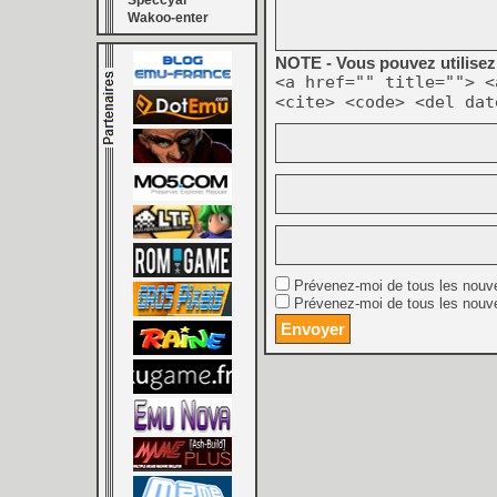
Speccyal
Wakoo-enter
NOTE - Vous pouvez utilisez 
<a href="" title=""> <
<cite> <code> <del dat
Prévenez-moi de tous les nouv
Prévenez-moi de tous les nouve