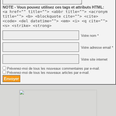
NOTE - Vous pouvez utilisez ces tags et attributs HTML:
<a href="" title=""> <abbr title=""> <acronym
title=""> <b> <blockquote cite=""> <cite>
<code> <del datetime=""> <em> <i> <q cite="">
<s> <strike> <strong>
Votre nom *
Votre adresse email *
Votre site internet
Prévenez-moi de tous les nouveaux commentaires par e-mail.
Prévenez-moi de tous les nouveaux articles par e-mail.