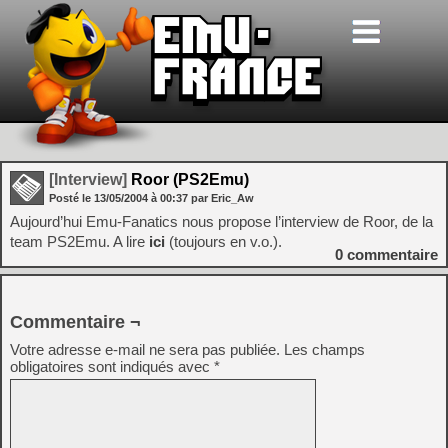
[Interview]
Roor (PS2Emu)
Posté le
13/05/2004
à
00:37
par Eric_Aw
Aujourd’hui Emu-Fanatics nous propose l’interview de Roor, de la
team PS2Emu. A lire
ici
(toujours en v.o.).
0
commentaire
Commentaire ¬
Votre adresse e-mail ne sera pas publiée.
Les champs
obligatoires sont indiqués avec
*