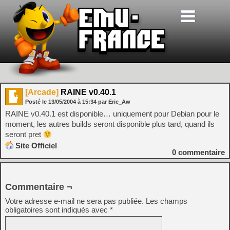
[Arcade]
RAINE v0.40.1
Posté le
13/05/2004
à
15:34
par Eric_Aw
RAINE v0.40.1 est disponible… uniquement pour Debian pour le
moment, les autres builds seront disponible plus tard, quand ils
seront pret
Site Officiel
0
commentaire
Commentaire ¬
Votre adresse e-mail ne sera pas publiée.
Les champs
obligatoires sont indiqués avec
*