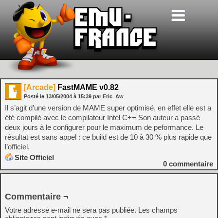
[Arcade]
FastMAME v0.82
Posté le
13/05/2004
à
15:39
par Eric_Aw
Il s’agit d’une version de MAME super optimisé, en effet elle est a
été compilé avec le compilateur Intel C++ Son auteur a passé
deux jours à le configurer pour le maximum de peformance. Le
résultat est sans appel : ce build est de 10 à 30 % plus rapide que
l’officiel.
Site Officiel
0
commentaire
Commentaire ¬
Votre adresse e-mail ne sera pas publiée.
Les champs