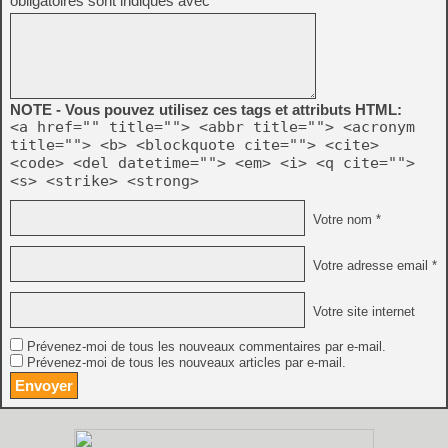
obligatoires sont indiqués avec
*
NOTE - Vous pouvez utilisez ces tags et attributs HTML:
<a href="" title=""> <abbr title=""> <acronym
title=""> <b> <blockquote cite=""> <cite>
<code> <del datetime=""> <em> <i> <q cite="">
<s> <strike> <strong>
Votre nom *
Votre adresse email *
Votre site internet
Prévenez-moi de tous les nouveaux commentaires par e-mail.
Prévenez-moi de tous les nouveaux articles par e-mail.