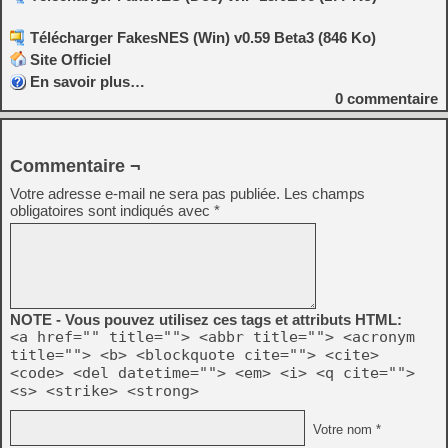
Télécharger FakesNES (Win) v0.59 Beta3 (846 Ko)
Site Officiel
En savoir plus…
0
commentaire
Commentaire ¬
Votre adresse e-mail ne sera pas publiée.
Les champs
obligatoires sont indiqués avec
*
NOTE - Vous pouvez utilisez ces tags et attributs HTML:
<a href="" title=""> <abbr title=""> <acronym
title=""> <b> <blockquote cite=""> <cite>
<code> <del datetime=""> <em> <i> <q cite="">
<s> <strike> <strong>
Votre nom *