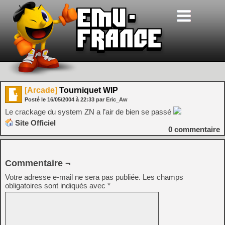
[Arcade]
Tourniquet WIP
Posté le
16/05/2004
à
22:33
par Eric_Aw
Le crackage du system ZN a l’air de bien se passé
Site Officiel
0
commentaire
Commentaire ¬
Votre adresse e-mail ne sera pas publiée.
Les champs
obligatoires sont indiqués avec
*