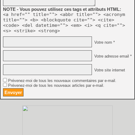
NOTE - Vous pouvez utilisez ces tags et attributs HTML:
<a href="" title=""> <abbr title=""> <acronym
title=""> <b> <blockquote cite=""> <cite>
<code> <del datetime=""> <em> <i> <q cite="">
<s> <strike> <strong>
Votre nom *
Votre adresse email *
Votre site internet
Prévenez-moi de tous les nouveaux commentaires par e-mail.
Prévenez-moi de tous les nouveaux articles par e-mail.